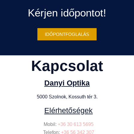
Kérjen időpontot!
IDŐPONTFOGLALÁS
Kapcsolat
Danyi Optika
5000 Szolnok, Kossuth tér 3.
Elérhetőségek
Mobil:
+36 30 613 5695
Telefon:
+36 56 342 307