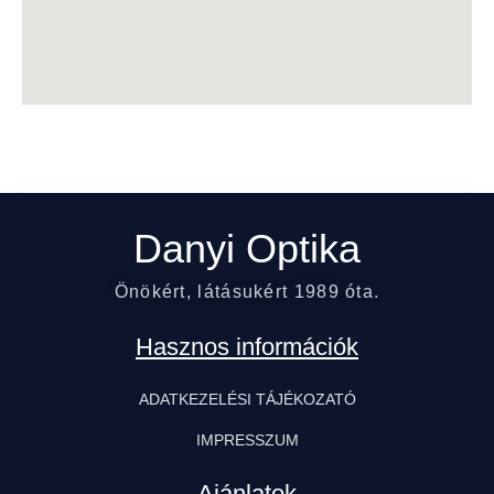
Danyi Optika
Önökért, látásukért 1989 óta.
Hasznos információk
ADATKEZELÉSI TÁJÉKOZATÓ
IMPRESSZUM
Ajánlatok