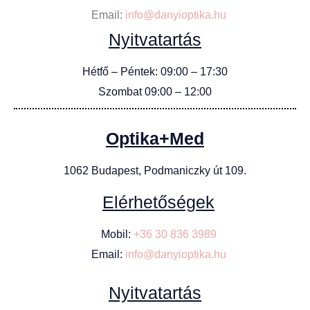
Email:
info@danyioptika.hu
Nyitvatartás
Hétfő – Péntek: 09:00 – 17:30
Szombat 09:00 – 12:00
Optika+Med
1062 Budapest, Podmaniczky út 109.
Elérhetőségek
Mobil:
+36 30 836 3989
Email:
info@danyioptika.hu
Nyitvatartás