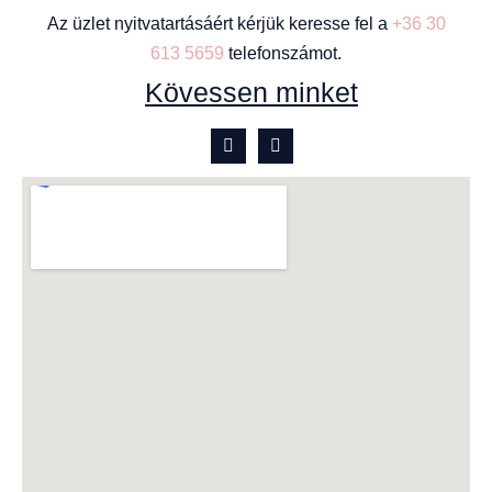
Az üzlet nyitvatartásáért kérjük keresse fel a
+36 30
613 5659
telefonszámot.
Kövessen minket